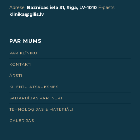
Adrese:
Baznīcas iela 31, Rīga, LV-1010
E-pasts:
klinika@gilis.lv
PAR MUMS
PAR KLĪNIKU
KONTAKTI
ĀRSTI
KLIENTU ATSAUKSMES
SADARBĪBAS PARTNERI
TEHNOLOĢIJAS & MATERIĀLI
GALERIJAS