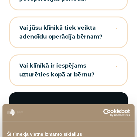
Vai jūsu klīnikā tiek veikta
adenoīdu operācija bērnam?
Vai klīnikā ir iespējams
uzturēties kopā ar bērnu?
Šī tīmekļa vietne izmanto sīkfailus