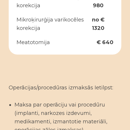
korekcija
980
Mikroķirurģija varikocēles
no €
korekcija
1320
Meatotomija
€ 640
Operācijas/procedūras izmaksās Ietilpst:
Maksa par operāciju vai procedūru
(implanti, narkozes izdevumi,
medikamenti, izmantotie materiāli,