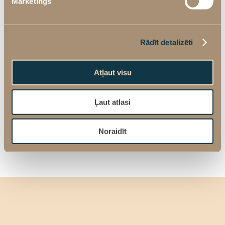
Mārketings
Rādīt detalizēti
PIETEIKTIES KONSULTĀCIJAI
Atļaut visu
Ļaut atlasi
Noraidīt