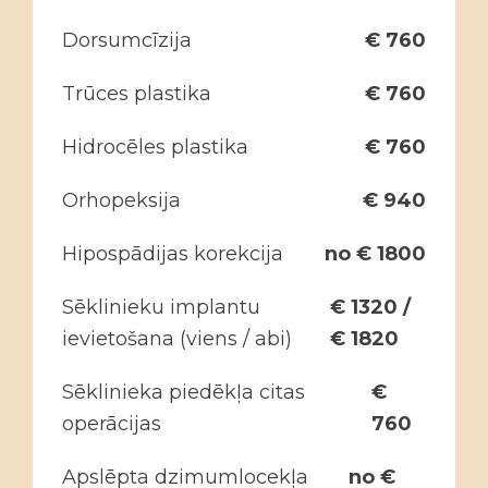
Dorsumcīzija
€ 760
Trūces plastika
€ 760
Hidrocēles plastika
€ 760
Orhopeksija
€ 940
Hipospādijas korekcija
no € 1800
Sēklinieku implantu
€ 1320 /
ievietošana (viens / abi)
€ 1820
Sēklinieka piedēkļa citas
€
operācijas
760
Apslēpta dzimumlocekļa
no €