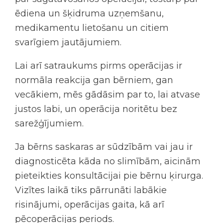
ēdiena un šķidruma uzņemšanu,
medikamentu lietošanu un citiem
svarīgiem jautājumiem.
Lai arī satraukums pirms operācijas ir
normāla reakcija gan bērniem, gan
vecākiem, mēs gādāsim par to, lai atvase
justos labi, un operācija noritētu bez
sarežģījumiem.
Ja bērns saskaras ar sūdzībām vai jau ir
diagnosticēta kāda no slimībām, aicinām
pieteikties konsultācijai pie bērnu ķirurga.
Vizītes laikā tiks pārrunāti labākie
risinājumi, operācijas gaita, kā arī
pēcoperācijas periods.