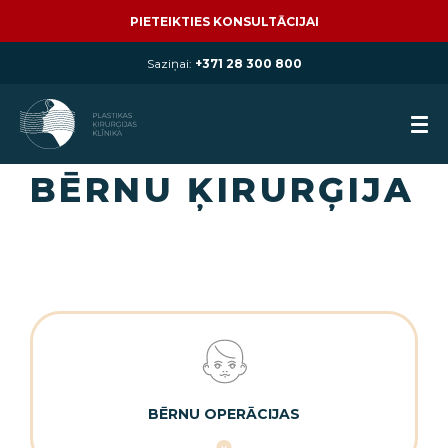
PIETEIKTIES KONSULTĀCIJAI
Saziņai:
+371 28 300 800
BĒRNU ĶIRURĢIJA
BĒRNU OPERĀCIJAS