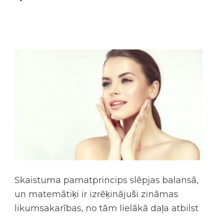
Skaistuma pamatprincips slēpjas balansā,
un matemātiķi ir izrēķinājuši zināmas
likumsakarības, no tām lielākā daļa atbilst