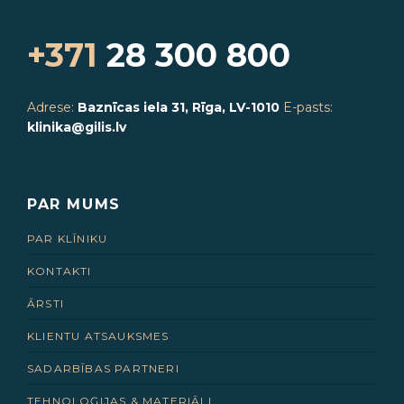
+371
28 300 800
Adrese:
Baznīcas iela 31, Rīga, LV-1010
E-pasts:
klinika@gilis.lv
PAR MUMS
PAR KLĪNIKU
KONTAKTI
ĀRSTI
KLIENTU ATSAUKSMES
SADARBĪBAS PARTNERI
TEHNOLOĢIJAS & MATERIĀLI