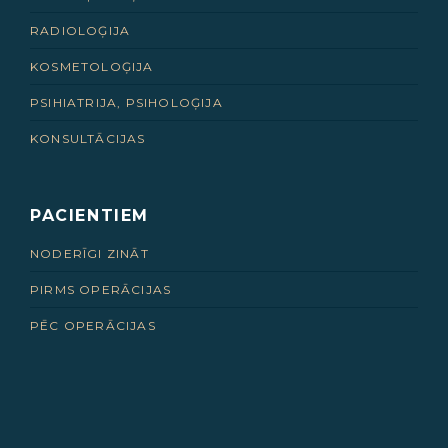
RADIOLOĢIJA
KOSMETOLOĢIJA
PSIHIATRIJA, PSIHOLOĢIJA
KONSULTĀCIJAS
PACIENTIEM
NODERĪGI ZINĀT
PIRMS OPERĀCIJAS
PĒC OPERĀCIJAS