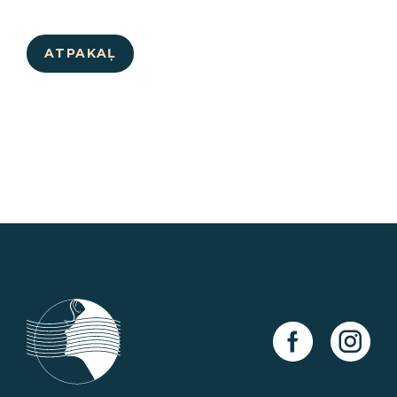
ATPAKAĻ