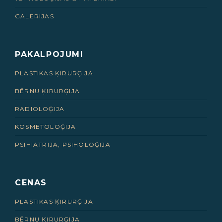
GALERIJAS
PAKALPOJUMI
PLASTIKAS ĶIRURĢIJA
BĒRNU ĶIRURĢIJA
RADIOLOĢIJA
KOSMETOLOĢIJA
PSIHIATRIJA, PSIHOLOĢIJA
CENAS
PLASTIKAS ĶIRURĢIJA
BĒRNU ĶIRURĢIJA