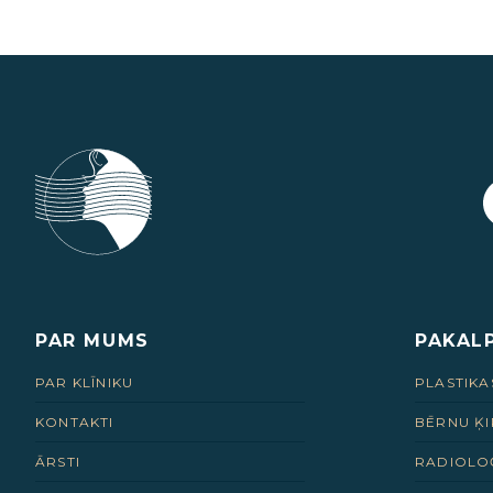
PAR MUMS
PAKAL
PAR KLĪNIKU
PLASTIKA
KONTAKTI
BĒRNU ĶI
ĀRSTI
RADIOLO