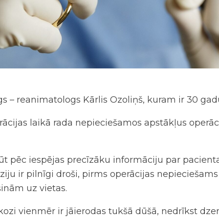
s – reanimatologs Kārlis Ozoliņš, kuram ir 30 gadu
erācijas laikā rada nepieciešamos apstākļus operā
egūt pēc iespējas precīzāku informāciju par paci
ziju ir pilnīgi droši, pirms operācijas nepieciešams 
inām uz vietas.
i vienmēr ir jāierodas tukšā dūšā, nedrīkst dzert 