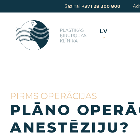
Saziņai:
+371 28 300 800
Ad
LV
PIRMS OPERĀCIJAS
PLĀNO OPERĀC
ANESTĒZIJU?