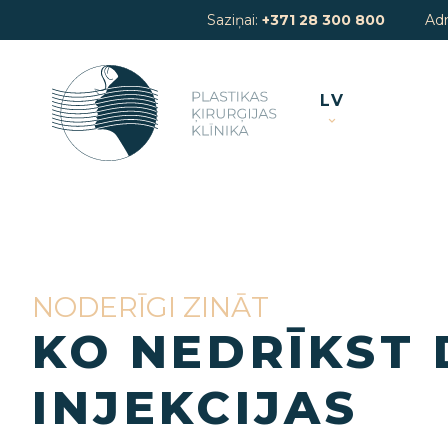
Saziņai:
+371 28 300 800
Ad
LV
NODERĪGI ZINĀT
KO NEDRĪKST 
INJEKCIJAS