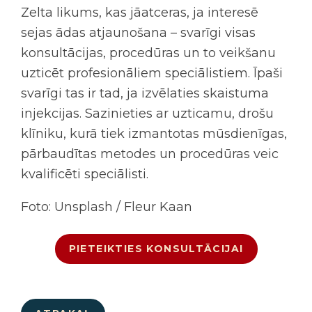
Zelta likums, kas jāatceras, ja interesē
sejas ādas atjaunošana
– svarīgi visas
konsultācijas, procedūras un to veikšanu
uzticēt profesionāliem speciālistiem. Īpaši
svarīgi tas ir tad, ja izvēlaties
skaistuma
injekcijas
. Sazinieties ar uzticamu, drošu
klīniku, kurā tiek izmantotas mūsdienīgas,
pārbaudītas metodes un procedūras veic
kvalificēti speciālisti.
Foto: Unsplash / Fleur Kaan
PIETEIKTIES KONSULTĀCIJAI