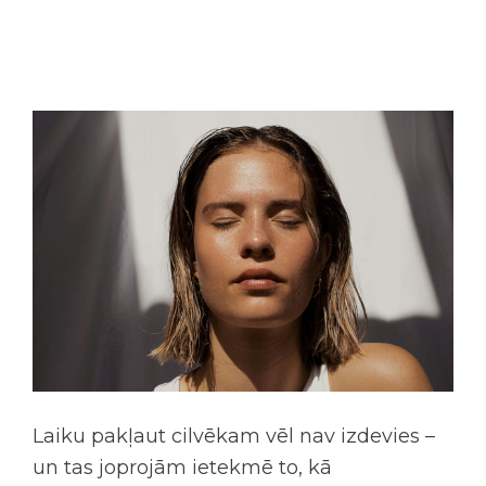
Laiku pakļaut cilvēkam vēl nav izdevies –
un tas joprojām ietekmē to, kā