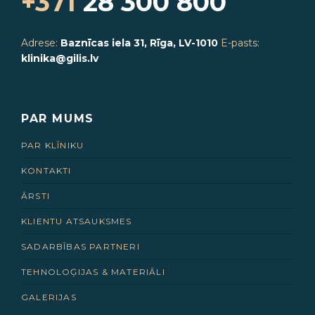
+371
28 300 800
Adrese:
Baznīcas iela 31, Rīga, LV-1010
E-pasts:
klinika@gilis.lv
PAR MUMS
PAR KLĪNIKU
KONTAKTI
ĀRSTI
KLIENTU ATSAUKSMES
SADARBĪBAS PARTNERI
TEHNOLOĢIJAS & MATERIĀLI
GALERIJAS