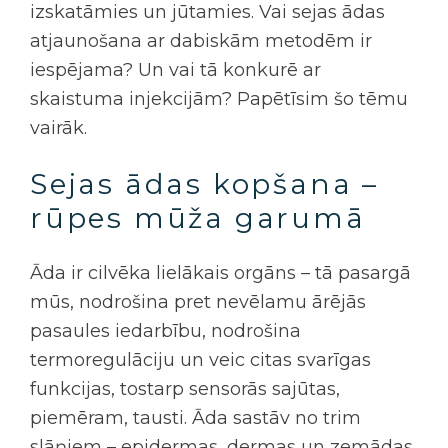
izskatāmies un jūtamies. Vai
sejas ādas
atjaunošana
ar dabiskām metodēm ir
iespējama? Un vai tā konkurē ar
skaistuma injekcijām? Papētīsim šo tēmu
vairāk.
Sejas ādas kopšana
–
rūpes mūža garumā
Āda ir cilvēka lielākais orgāns – tā pasargā
mūs, nodrošina pret nevēlamu ārējās
pasaules iedarbību, nodrošina
termoregulāciju un veic citas svarīgas
funkcijas, tostarp sensorās sajūtas,
piemēram, tausti. Āda sastāv no trim
slāņiem – epidermas, dermas un zemādas.