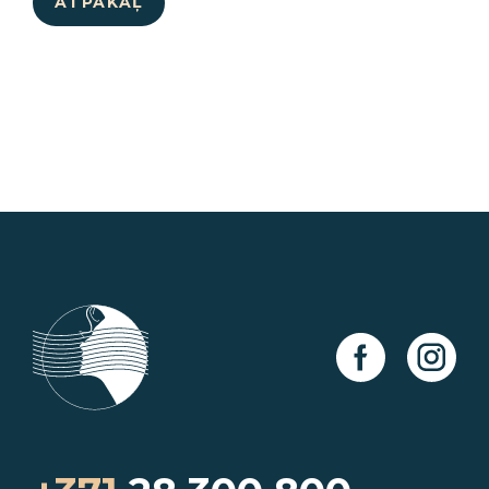
ATPAKAĻ