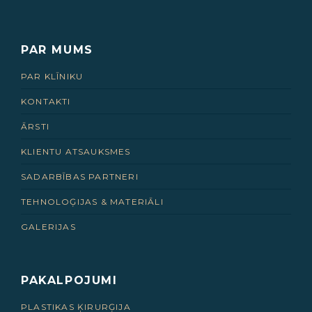
PAR MUMS
PAR KLĪNIKU
KONTAKTI
ĀRSTI
KLIENTU ATSAUKSMES
SADARBĪBAS PARTNERI
TEHNOLOĢIJAS & MATERIĀLI
GALERIJAS
PAKALPOJUMI
PLASTIKAS ĶIRURĢIJA