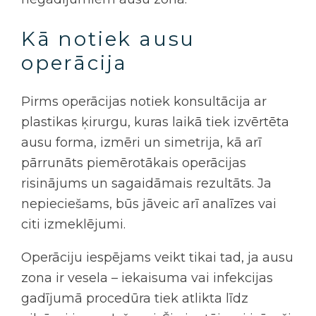
Kā notiek ausu
operācija
Pirms operācijas notiek konsultācija ar
plastikas ķirurgu, kuras laikā tiek izvērtēta
ausu forma, izmēri un simetrija, kā arī
pārrunāts piemērotākais operācijas
risinājums un sagaidāmais rezultāts. Ja
nepieciešams, būs jāveic arī analīzes vai
citi izmeklējumi.
Operāciju iespējams veikt tikai tad, ja ausu
zona ir vesela – iekaisuma vai infekcijas
gadījumā procedūra tiek atlikta līdz