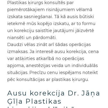
Plastikas ķirurgs konsultēs par
piemērotākajiem risinājumiem vēlamā
izskata sasniegšanai. Tā kā ausis būtiski
ietekmē mūs kopējo izskatu, ar to formu
un korekciju saistītie jautājumi jāizvērtē
niansēti un pārdomāti.
Daudzi vēlas zināt arī šādas operācijas
izmaksas. Ja interesē ausu korekcija, cena
var atšķirties atkarībā no operācijas
apjoma, anestēzijas veida un individuālās
situācijas. Precīzu cenu iespējams noteikt
pēc konsultācijas ar plastikas ķirurgu.
Ausu korekcija Dr. Jāņa
Ģīļa Plastikas