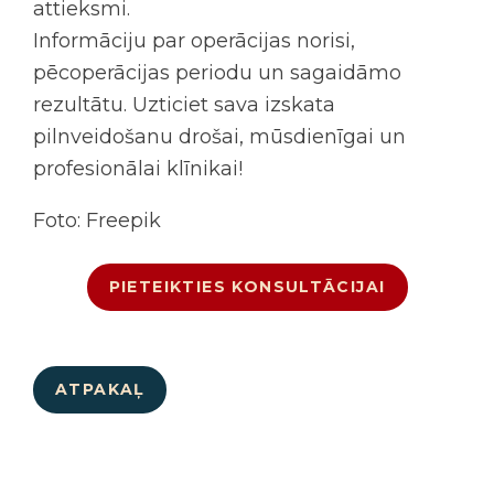
attieksmi.
Informāciju par operācijas norisi,
pēcoperācijas periodu un sagaidāmo
rezultātu. Uzticiet sava izskata
pilnveidošanu drošai, mūsdienīgai un
profesionālai klīnikai!
Foto: Freepik
PIETEIKTIES KONSULTĀCIJAI
ATPAKAĻ