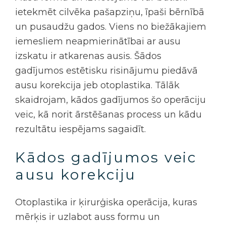
ietekmēt cilvēka pašapziņu, īpaši bērnībā
un pusaudžu gados. Viens no biežākajiem
iemesliem neapmierinātībai ar ausu
izskatu ir atkarenas ausis. Šādos
gadījumos estētisku risinājumu piedāvā
ausu korekcija jeb otoplastika. Tālāk
skaidrojam, kādos gadījumos šo operāciju
veic, kā norit ārstēšanas process un kādu
rezultātu iespējams sagaidīt.
Kādos gadījumos veic
ausu korekciju
Otoplastika
ir ķirurģiska operācija, kuras
mērķis ir uzlabot auss formu un