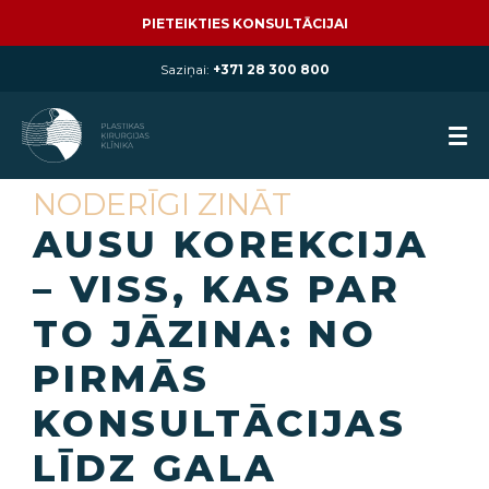
PIETEIKTIES KONSULTĀCIJAI
Saziņai:
+371 28 300 800
NODERĪGI ZINĀT
AUSU KOREKCIJA
– VISS, KAS PAR
TO JĀZINA: NO
PIRMĀS
KONSULTĀCIJAS
LĪDZ GALA