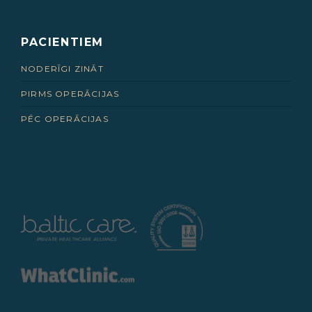
PACIENTIEM
NODERĪGI ZINĀT
PIRMS OPERĀCIJAS
PĒC OPERĀCIJAS