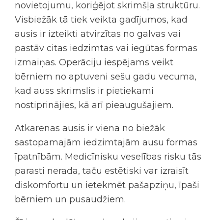
novietojumu, koriģējot skrimšļa struktūru.
Visbiežāk tā tiek veikta gadījumos, kad
ausis ir izteikti atvirzītas no galvas vai
pastāv citas iedzimtas vai iegūtas formas
izmaiņas. Operāciju iespējams veikt
bērniem no aptuveni sešu gadu vecuma,
kad auss skrimslis ir pietiekami
nostiprinājies, kā arī pieaugušajiem.
Atkarenas ausis ir viena no biežāk
sastopamajām iedzimtajām ausu formas
īpatnībām. Medicīnisku veselības risku tās
parasti nerada, taču estētiski var izraisīt
diskomfortu un ietekmēt pašapziņu, īpaši
bērniem un pusaudžiem.