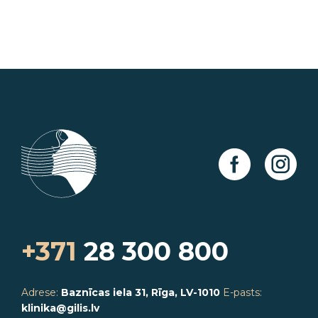
+371
28 300 800
Adrese:
Baznīcas iela 31, Rīga, LV-1010
E-pasts:
klinika@gilis.lv