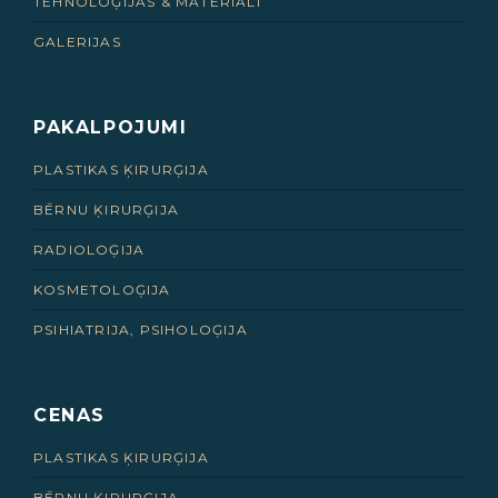
TEHNOLOĢIJAS & MATERIĀLI
GALERIJAS
PAKALPOJUMI
PLASTIKAS ĶIRURĢIJA
BĒRNU ĶIRURĢIJA
RADIOLOĢIJA
KOSMETOLOĢIJA
PSIHIATRIJA, PSIHOLOĢIJA
CENAS
PLASTIKAS ĶIRURĢIJA
BĒRNU ĶIRURĢIJA