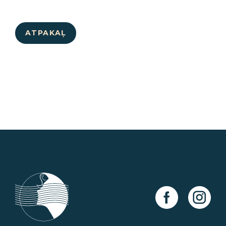
ATPAKAĻ