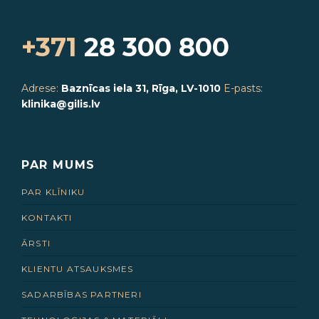
+371
28 300 800
Adrese:
Baznīcas iela 31, Rīga, LV-1010
E-pasts:
klinika@gilis.lv
PAR MUMS
PAR KLĪNIKU
KONTAKTI
ĀRSTI
KLIENTU ATSAUKSMES
SADARBĪBAS PARTNERI