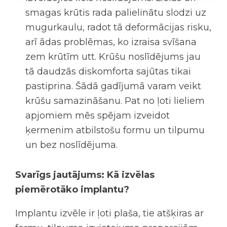
smagas krūtis rada palielinātu slodzi uz
mugurkaulu, radot tā deformācijas risku,
arī ādas problēmas, ko izraisa svīšana
zem krūtīm utt. Krūšu noslīdējums jau
tā daudzās diskomforta sajūtas tikai
pastiprina. Šādā gadījumā varam veikt
krūšu samazināšanu. Pat no ļoti lieliem
apjomiem mēs spējam izveidot
ķermenim atbilstošu formu un tilpumu
un bez noslīdējuma.
Svarīgs jautājums: Kā izvēlas
piemērotāko implantu?
Implantu izvēle ir ļoti plaša, tie atšķiras ar