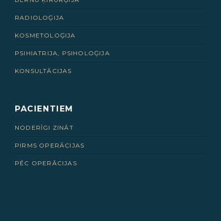
RADIOLOĢIJA
KOSMETOLOĢIJA
PSIHIATRIJA, PSIHOLOĢIJA
KONSULTĀCIJAS
PACIENTIEM
NODERĪGI ZINĀT
PIRMS OPERĀCIJAS
PĒC OPERĀCIJAS