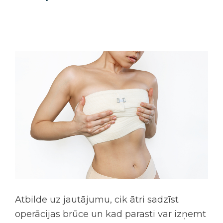
Atbilde uz jautājumu, cik ātri sadzīst
operācijas brūce un kad parasti var izņemt