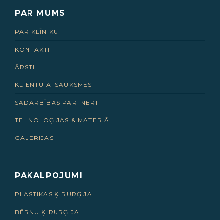
PAR MUMS
PAR KLĪNIKU
KONTAKTI
ĀRSTI
KLIENTU ATSAUKSMES
SADARBĪBAS PARTNERI
TEHNOLOĢIJAS & MATERIĀLI
GALERIJAS
PAKALPOJUMI
PLASTIKAS ĶIRURĢIJA
BĒRNU ĶIRURĢIJA