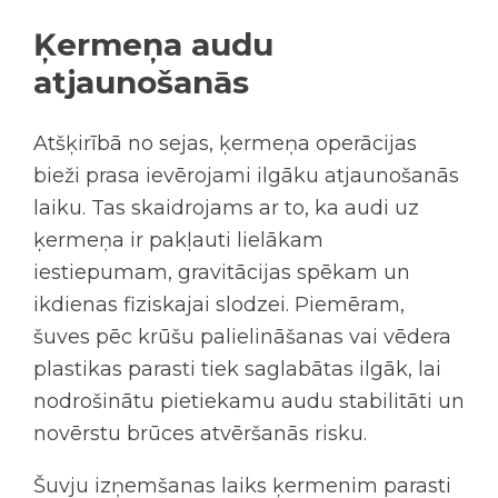
Ķermeņa audu
atjaunošanās
Atšķirībā no sejas, ķermeņa operācijas
bieži prasa ievērojami ilgāku atjaunošanās
laiku. Tas skaidrojams ar to, ka audi uz
ķermeņa ir pakļauti lielākam
iestiepumam, gravitācijas spēkam un
ikdienas fiziskajai slodzei. Piemēram,
šuves pēc krūšu palielināšanas vai vēdera
plastikas parasti tiek saglabātas ilgāk, lai
nodrošinātu pietiekamu audu stabilitāti un
novērstu brūces atvēršanās risku.
Šuvju izņemšanas laiks ķermenim parasti