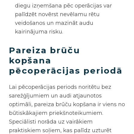
diegu izņemšana pēc operācijas var
palīdzēt novērst nevēlamu rētu
veidošanos un mazināt audu
kairinājuma risku.
Pareiza brūču
kopšana
pēcoperācijas periodā
Lai pēcoperācijas periods noritētu bez
sarežģījumiem un audi atjaunotos
optimāli, pareiza brūču kopšana ir viens no
būtiskākajiem priekšnoteikumiem.
Speciālisti norāda uz vairākiem
praktiskiem soļiem, kas palīdz uzturēt