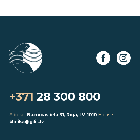
+371
28 300 800
Adrese:
Baznīcas iela 31, Rīga, LV-1010
E-pasts:
klinika@gilis.lv