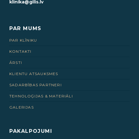
klinika@gilis.lv
PAR MUMS
PAR KLĪNIKU
KONTAKTI
ĀRSTI
KLIENTU ATSAUKSMES
SADARBĪBAS PARTNERI
TEHNOLOĢIJAS & MATERIĀLI
GALERIJAS
PAKALPOJUMI