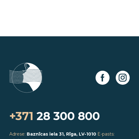
+371
28 300 800
Adrese:
Baznīcas iela 31, Rīga, LV-1010
E-pasts: