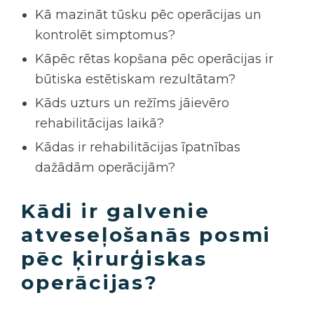
Kā mazināt tūsku pēc operācijas un
kontrolēt simptomus?
Kāpēc rētas kopšana pēc operācijas ir
būtiska estētiskam rezultātam?
Kāds uzturs un režīms jāievēro
rehabilitācijas laikā?
Kādas ir rehabilitācijas īpatnības
dažādām operācijām?
Kādi ir galvenie
atveseļošanās posmi
pēc ķirurģiskas
operācijas?