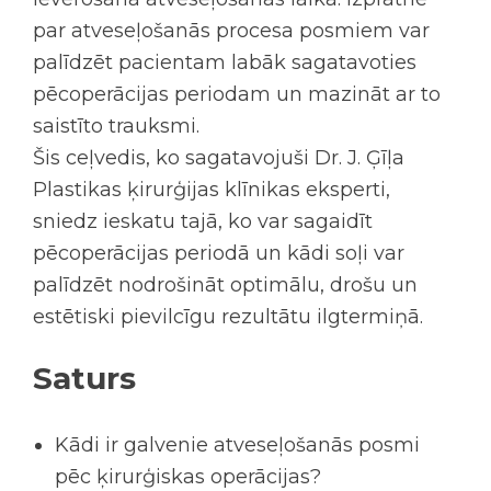
par atveseļošanās procesa posmiem var
palīdzēt pacientam labāk sagatavoties
pēcoperācijas periodam un mazināt ar to
saistīto trauksmi.
Šis ceļvedis, ko sagatavojuši Dr. J. Ģīļa
Plastikas ķirurģijas klīnikas eksperti,
sniedz ieskatu tajā, ko var sagaidīt
pēcoperācijas periodā un kādi soļi var
palīdzēt nodrošināt optimālu, drošu un
estētiski pievilcīgu rezultātu ilgtermiņā.
Saturs
Kādi ir galvenie atveseļošanās posmi
pēc ķirurģiskas operācijas?