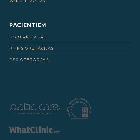
KONSULTĀCIJAS
PACIENTIEM
NODERĪGI ZINĀT
PIRMS OPERĀCIJAS
PĒC OPERĀCIJAS