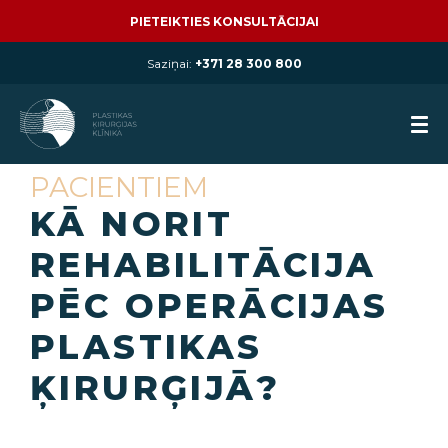
PIETEIKTIES KONSULTĀCIJAI
Saziņai:
+371 28 300 800
PACIENTIEM
KĀ NORIT
REHABILITĀCIJA
PĒC OPERĀCIJAS
PLASTIKAS
ĶIRURĢIJĀ?