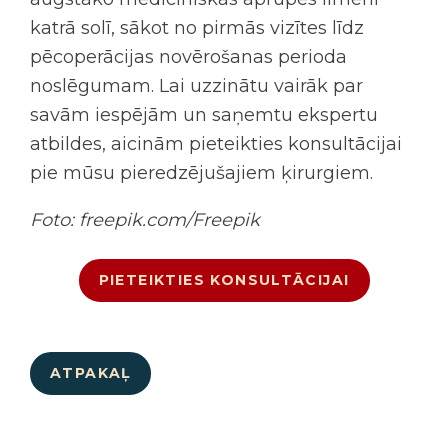
katrā solī, sākot no pirmās vizītes līdz
pēcoperācijas novērošanas perioda
noslēgumam. Lai uzzinātu vairāk par
savām iespējām un saņemtu ekspertu
atbildes, aicinām pieteikties konsultācijai
pie mūsu pieredzējušajiem ķirurgiem.
Foto: freepik.com/Freepik
PIETEIKTIES KONSULTĀCIJAI
ATPAKAĻ