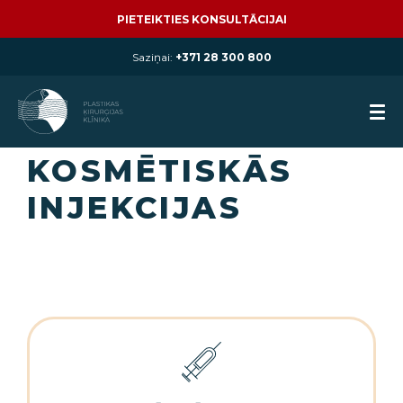
PIETEIKTIES KONSULTĀCIJAI
Saziņai:
+371 28 300 800
KOSMĒTISKĀS
INJEKCIJAS