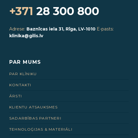
+371
28 300 800
Adrese:
Baznīcas iela 31, Rīga, LV-1010
E-pasts:
klinika@gilis.lv
PAR MUMS
PAR KLĪNIKU
KONTAKTI
ĀRSTI
KLIENTU ATSAUKSMES
SADARBĪBAS PARTNERI
TEHNOLOĢIJAS & MATERIĀLI