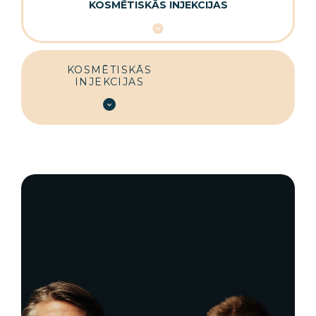
KOSMĒTISKĀS INJEKCIJAS
KOSMĒTISKĀS
INJEKCIJAS