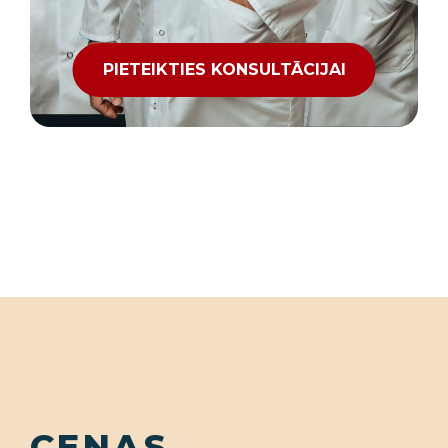
PIETEIKTIES KONSULTĀCIJAI
CENAS