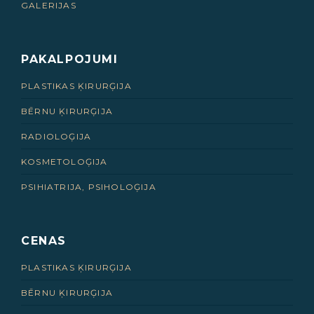
GALERIJAS
PAKALPOJUMI
PLASTIKAS ĶIRURĢIJA
BĒRNU ĶIRURĢIJA
RADIOLOĢIJA
KOSMETOLOĢIJA
PSIHIATRIJA, PSIHOLOĢIJA
CENAS
PLASTIKAS ĶIRURĢIJA
BĒRNU ĶIRURĢIJA