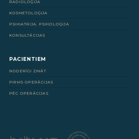
RADIOLOĢIJA
KOSMETOLOĢIJA
PSIHIATRIJA, PSIHOLOĢIJA
KONSULTĀCIJAS
PACIENTIEM
NODERĪGI ZINĀT
PIRMS OPERĀCIJAS
PĒC OPERĀCIJAS