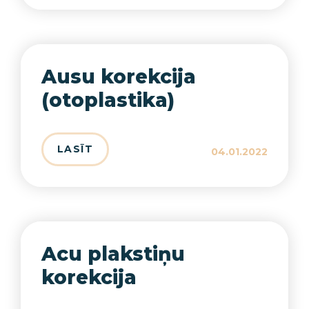
Ausu korekcija
(otoplastika)
LASĪT
04.01.2022
Acu plakstiņu
korekcija