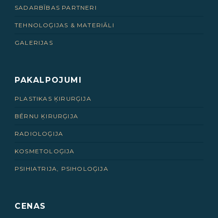
SADARBĪBAS PARTNERI
TEHNOLOĢIJAS & MATERIĀLI
GALERIJAS
PAKALPOJUMI
PLASTIKAS ĶIRURĢIJA
BĒRNU ĶIRURĢIJA
RADIOLOĢIJA
KOSMETOLOĢIJA
PSIHIATRIJA, PSIHOLOĢIJA
CENAS