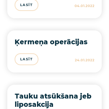
LASĪT
04.01.2022
Ķermeņa operācijas
LASĪT
24.01.2022
Tauku atsūkšana jeb
liposakcija