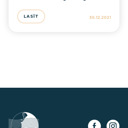
LASĪT
30.12.2021