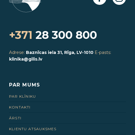
+371
28 300 800
Adrese:
Baznīcas iela 31, Rīga, LV-1010
E-pasts:
klinika@gilis.lv
PAR MUMS
PAR KLĪNIKU
KONTAKTI
ĀRSTI
KLIENTU ATSAUKSMES