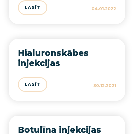
LASĪT
04.01.2022
Hialuronskābes
injekcijas
LASĪT
30.12.2021
Botulīna injekcijas