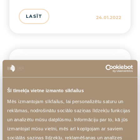
LASĪT
24.01.2022
Sēžas skulpturēšana
LASĪT
24.01.2022
Šī tīmekļa vietne izmanto sīkfailus
Mēs izmantojam sīkfailus, lai personalizētu saturu un
reklāmas, nodrošinātu sociālo saziņas līdzekļu funkcijas
un analizētu mūsu datplūsmu. Informāciju par to, kā jūs
izmantojat mūsu vietni, mēs arī kopīgojam ar saviem
Kāju formas
sociālās saziņas līdzekļu, reklamēšanas un analīzes