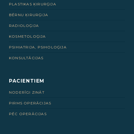
PLASTIKAS ĶIRURĢIJA
BĒRNU ĶIRURĢIJA
RADIOLOĢIJA
KOSMETOLOĢIJA
PSIHIATRIJA, PSIHOLOĢIJA
KONSULTĀCIJAS
PACIENTIEM
NODERĪGI ZINĀT
PIRMS OPERĀCIJAS
PĒC OPERĀCIJAS