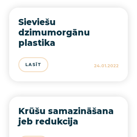
Sieviešu
dzimumorgānu
plastika
LASĪT
24.01.2022
Krūšu samazināšana
jeb redukcija