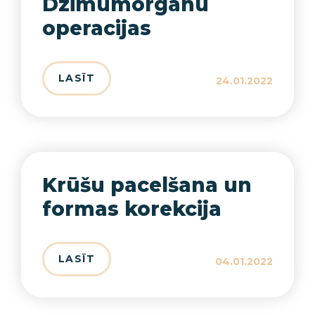
Dzimumorganu
operacijas
LASĪT
24.01.2022
Krūšu pacelšana un
formas korekcija
LASĪT
04.01.2022