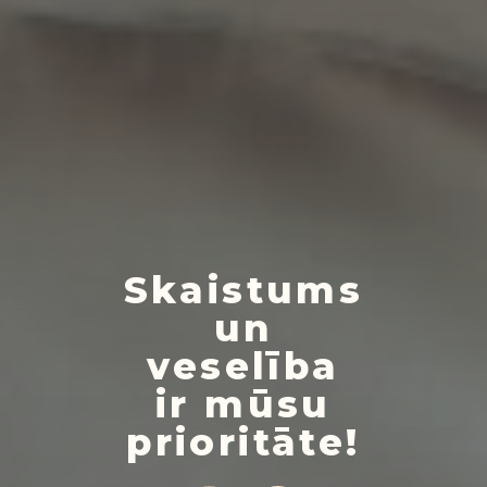
Skaistums
un
veselība
ir mūsu
prioritāte!