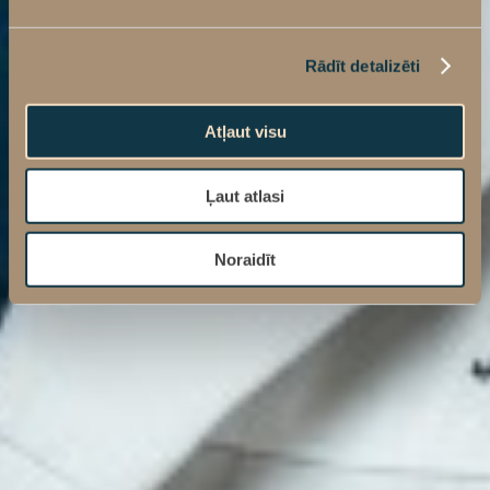
Rādīt detalizēti
Atļaut visu
Ļaut atlasi
Noraidīt