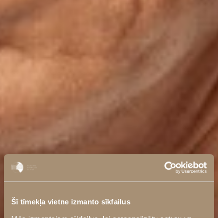
Šī tīmekļa vietne izmanto sīkfailus